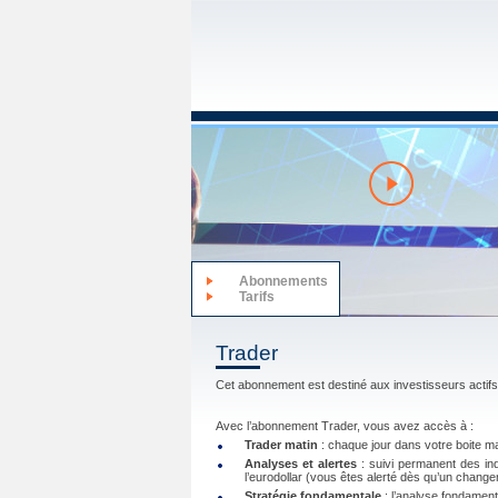
Abonnements
Tarifs
Trader
Cet abonnement est destiné aux investisseurs actifs
Avec l’abonnement Trader, vous avez accès à :
Trader matin
: chaque jour dans votre boite ma
Analyses et alertes
: suivi permanent des 
l’eurodollar (vous êtes alerté dès qu’un change
Stratégie fondamentale
: l’analyse fondament