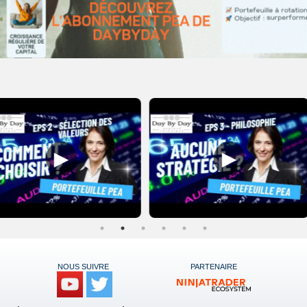
▶
▶
NOUS SUIVRE
PARTENAIRE