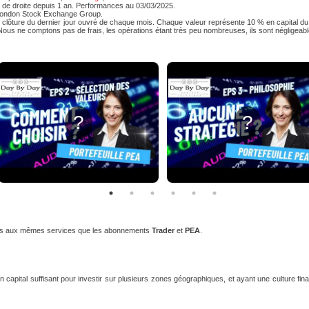
de droite depuis 1 an. Performances au 03/03/2025.
e London Stock Exchange Group.
 clôture du dernier jour ouvré de chaque mois. Chaque valeur représente 10 % en capital du 
F. Nous ne comptons pas de frais, les opérations étant très peu nombreuses, ils sont négligeabl
?
?
is aux mêmes services que les abonnements
Trader
et
PEA
.
capital suffisant pour investir sur plusieurs zones géographiques, et ayant une culture fi