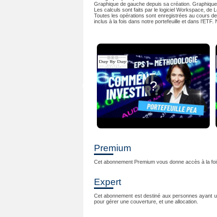
Graphique de gauche depuis sa création. Graphique 
Les calculs sont faits par le logiciel Workspace, d
Toutes les opérations sont enregistrées au cours de
inclus à la fois dans notre portefeuille et dans l’ET
?
?
Premium
Cet abonnement Premium vous donne accès à la fo
Expert
Cet abonnement est destiné aux personnes ayant un 
pour gérer une couverture, et une allocation.