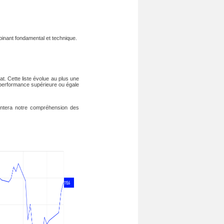
binant fondamental et technique.
at. Cette liste évolue au plus une
e performance supérieure ou égale
entera notre compréhension des