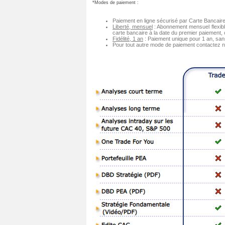
*Modes de paiement :
Paiement en ligne sécurisé par Carte Bancai
Liberté, mensuel
: Abonnement mensuel flexibl
carte bancaire à la date du premier paiement,
Fidélité, 1 an
: Paiement unique pour 1 an, sa
Pour tout autre mode de paiement contactez no