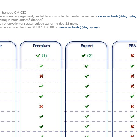
re, banque CM-CIC.
e et sans engagement, résiliable sur simple demande par e-mail à
serviceclients@daybyday.
 chaque mois entamé étant dû.
ns renouvellement automatique au terme des 12 mois.
tre service client au
01 58 18 30 88
ou
serviceclients@daybyday.fr