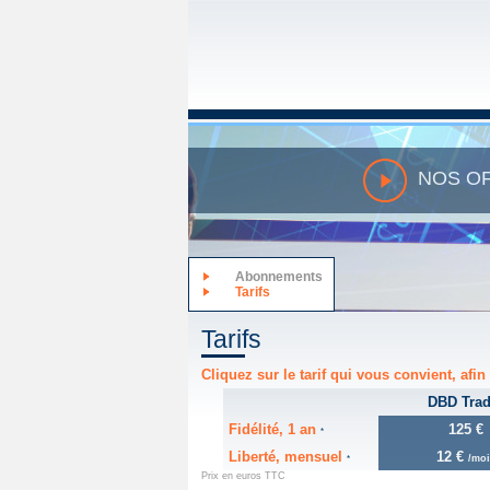
NOS O
Abonnements
Tarifs
Tarifs
Cliquez sur le tarif qui vous convient, af
DBD Trad
Fidélité, 1 an
125 €
*
Liberté, mensuel
12 €
/moi
*
Prix en euros TTC