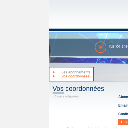
NOS O
Les abonnements
Vos coordonnées
Vos coordonnées
Abon
* Champs obligatoires
Email
Confi
Su