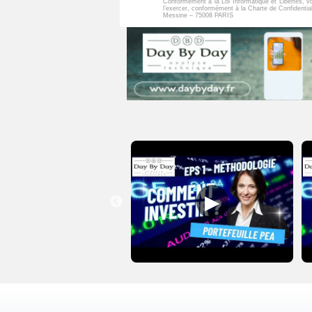
Conformément à la Loi Informatique et Libertés, vo
l’exercer, conformément à la Charte de Confidentia
Messine – 75008 PARIS
▶
▶